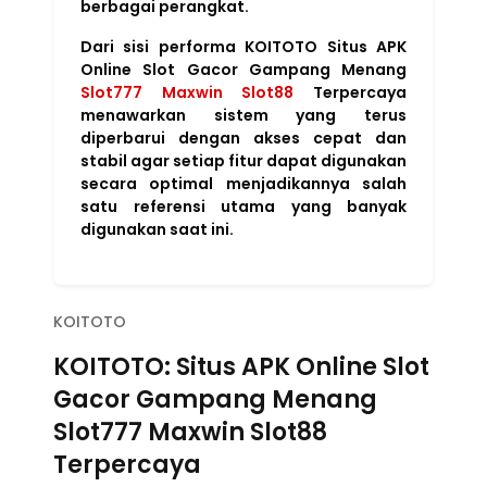
berbagai perangkat.
Dari sisi performa KOITOTO Situs APK
Online Slot Gacor Gampang Menang
Slot777 Maxwin Slot88
Terpercaya
menawarkan sistem yang terus
diperbarui dengan akses cepat dan
stabil agar setiap fitur dapat digunakan
secara optimal menjadikannya salah
satu referensi utama yang banyak
digunakan saat ini.
KOITOTO
KOITOTO: Situs APK Online Slot
Gacor Gampang Menang
Slot777 Maxwin Slot88
Terpercaya