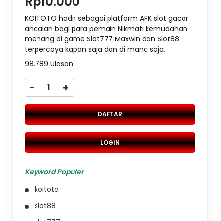
Rp10.000
KOITOTO hadir sebagai platform APK slot gacor
andalan bagi para pemain Nikmati kemudahan
menang di game Slot777 Maxwin dan Slot88
terpercaya kapan saja dan di mana saja.
98.789 Ulasan
-
+
DAFTAR
LOGIN
Keyword Populer
koitoto
slot88