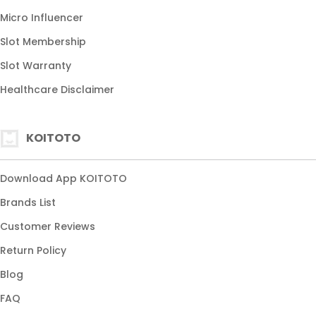
link situs slot777 hari ini
Micro Influencer
situs slot gacor online hari ini
Slot Membership
link situs slot gacor online 777
Slot Warranty
slot gacor hari ini
Healthcare Disclaimer
KOITOTO
Download App KOITOTO
Brands List
Customer Reviews
Return Policy
Blog
FAQ