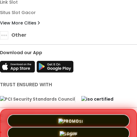
Link Slot
Situs Slot Gacor
View More Cities
Other
Download our App
TRUST ENSURED WITH
© Copyright 2018 - 2026 - KOITOTO. All Rights Reserved | By
PROMO
Seotobrut.
Terms & Conditions
Privacy Policy
About Us
LOGIN