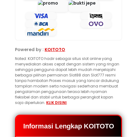
Powered by :
KOITOTO
Noted: KOITOTO hadir sebagai situs slot online yang
menyediakan akses cepat dengan sistem yang ringan
sehingga pengguna dapat lebih mudah menjelajahi
berbagai pilihan permainan Slot88 dan Slot777 resmi
tanpa hambatan Proses masuk yang lancar didukung
tampilan modern serta navigasi sederhana membuat
pengalaman penggunaan terasa lebih nyaman
fleksibel dan stabil untuk berbagai perangkat kapan
saja diperlukan.
KLIK DISINI
.
Informasi Lengkap KOITOTO